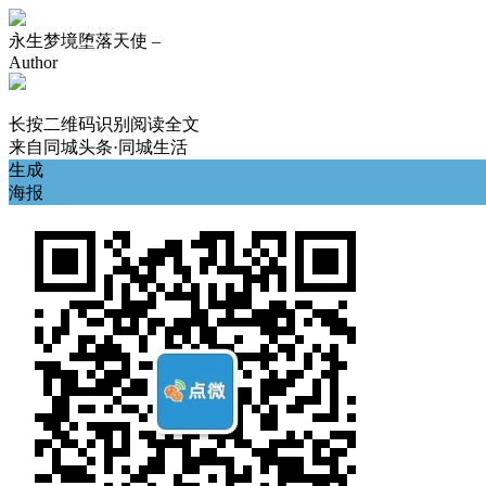
永生梦境堕落天使 –
Author
长按二维码识别阅读全文
来自
同城头条·同城生活
生成
海报