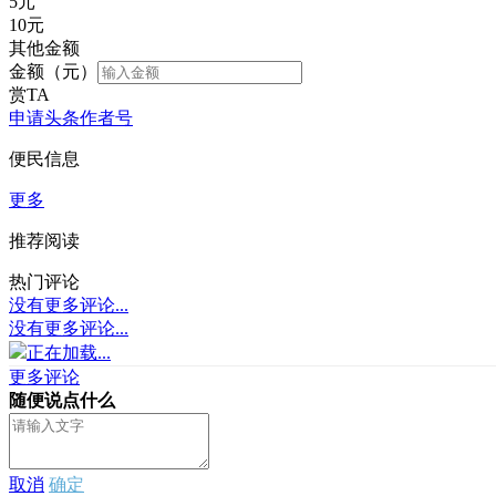
5
元
10
元
其他金额
金额（元）
赏TA
申请头条作者号
便民信息
更多
推荐阅读
热门评论
没有更多评论...
没有更多评论...
正在加载...
更多评论
随便说点什么
取消
确定