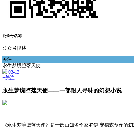
公众号名称
公众号描述
关注
永生梦境堕落天使 –
03-13
+关注
永生梦境堕落天使——一部耐人寻味的幻想小说
。
《永生梦境堕落天使》是一部由知名作家罗伊·安德森创作的