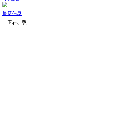
最新信息
正在加载...