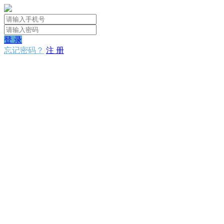
登 录
忘记密码？
注 册