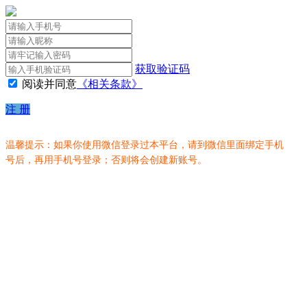
获取验证码
阅读并同意
《相关条款》
注 册
温馨提示：如果你使用微信登录过本平台，请到微信里面绑定手机
号后，再用手机号登录；否则将会创建新账号。